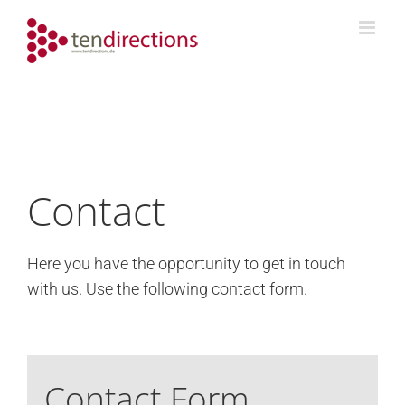
Skip
to
content
Contact
Here you have the opportunity to get in touch
with us. Use the following contact form.
Contact Form