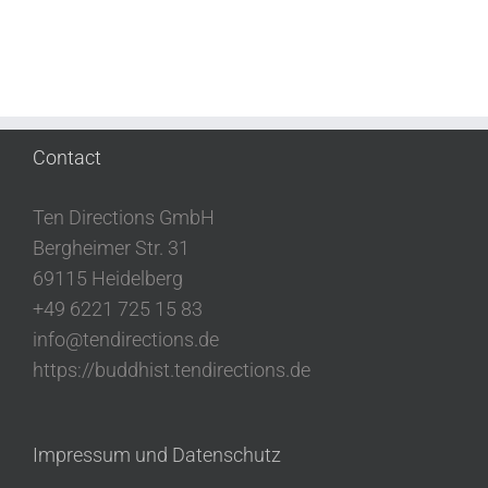
Contact
Ten Directions GmbH
Bergheimer Str. 31
69115 Heidelberg
+49 6221 725 15 83
info@tendirections.de
https://buddhist.tendirections.de
Impressum und Datenschutz